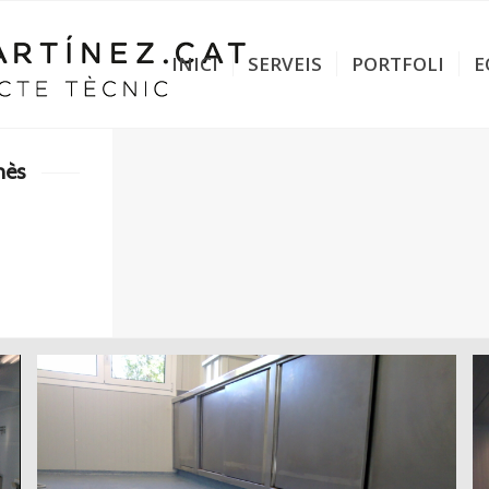
INICI
SERVEIS
PORTFOLI
E
nès